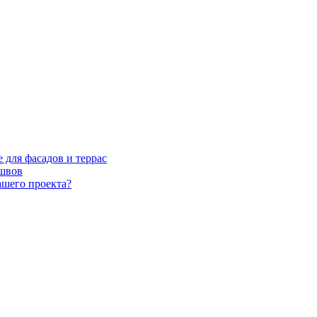
для фасадов и террас
швов
ашего проекта?