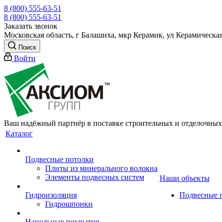
8 (800) 555-63-51
8 (800) 555-63-51
Заказать звонок
Московская область, г Балашиха, мкр Керамик, ул Керамическая
Поиск
Войти
Ваш надёжный партнёр в поставке строительных и отделочных
Каталог
Подвесные потолки
Плиты из минерального волокна
Элементы подвесных систем
Наши объекты
Гидроизоляция
Подвесные 
Гидрошпонки
Напольные покрытия