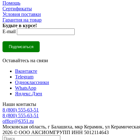
Помощь
Сертификаты
Условия поставки
Гарантия на товар
Будьте в курсе!
E-mail
Оставайтесь на связи
Вконтакте
Telegram
Одноклассники
WhatsApp
Яндекс.Дзен
Наши контакты
8 (800) 555-63-51
8 (800) 555-63-51
office@6351.ru
Московская область, г Балашиха, мкр Керамик, ул Керамическая
2026 © ООО АКСИОМГРУПП ИНН 5012114643