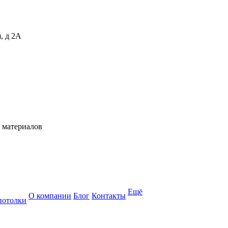
, д 2А
 материалов
Ещё
О компании
Блог
Контакты
потолки