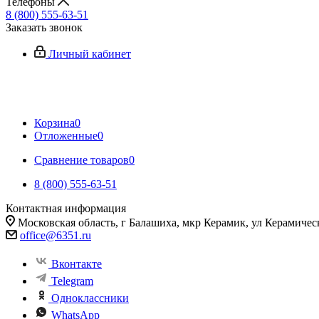
Телефоны
8 (800) 555-63-51
Заказать звонок
Личный кабинет
Корзина
0
Отложенные
0
Сравнение товаров
0
8 (800) 555-63-51
Контактная информация
Московская область, г Балашиха, мкр Керамик, ул Керамичес
office@6351.ru
Вконтакте
Telegram
Одноклассники
WhatsApp