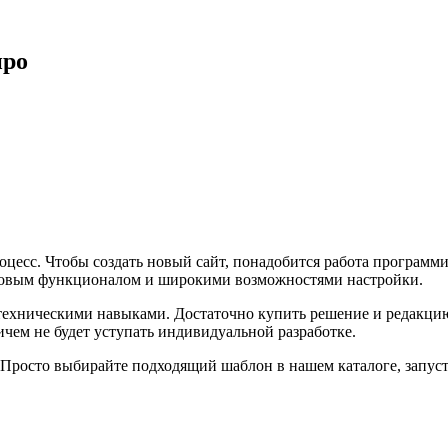
про
цесс. Чтобы создать новый сайт, понадобится работа программис
товым функционалом и широкими возможностями настройки.
 техническими навыками. Достаточно купить решение и редакци
ничем не будет уступать индивидуальной разработке.
росто выбирайте подходящий шаблон в нашем каталоге, запусти