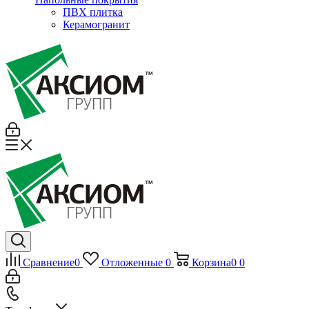
ПВХ плитка
Керамогранит
Сравнение
0
Отложенные
0
Корзина
0
0