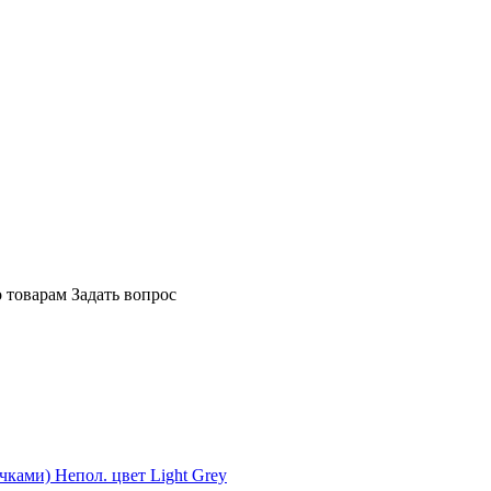
 товарам
Задать вопрос
ками) Непол. цвет Light Grey