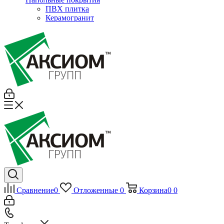
ПВХ плитка
Керамогранит
Сравнение
0
Отложенные
0
Корзина
0
0