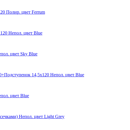
20 Полир. цвет Ferrum
20 Непол. цвет Blue
ол. цвет Sky Blue
+Подступенок 14,5x120 Непол. цвет Blue
ол. цвет Blue
чками) Непол. цвет Light Grey