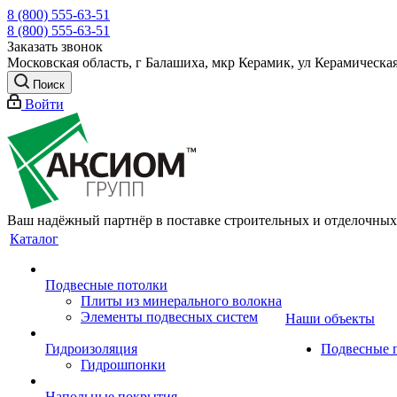
8 (800) 555-63-51
8 (800) 555-63-51
Заказать звонок
Московская область, г Балашиха, мкр Керамик, ул Керамическая
Поиск
Войти
Ваш надёжный партнёр в поставке строительных и отделочных
Каталог
Подвесные потолки
Плиты из минерального волокна
Элементы подвесных систем
Наши объекты
Гидроизоляция
Подвесные 
Гидрошпонки
Напольные покрытия