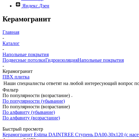
Яндекс.Дзен
Керамогранит
Главная
-
Каталог
-
Напольные покрытия
Подвесные потолки
Гидроизоляция
Напольные покрытия
-
Керамогранит
ПВХ плитка
Наши специалисты ответят на любой интересующий вопрос по
Фильтр
По популярности (возрастание)
По популярности (убывание)
По популярности (возрастание)
По алфавиту (убывание)
По алфавиту (возрастание)
Быстрый просмотр
Керамогранит Estima DAINTREE Ступень DA00-30x120 (с насеч