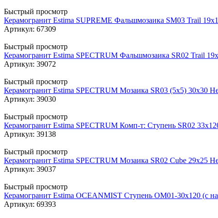
Быстрый просмотр
Керамогранит Estima SUPREME Фальшмозаика SM03 Trail 19x1
Артикул: 67309
Быстрый просмотр
Керамогранит Estima SPECTRUM Фальшмозаика SR02 Trail 19x1
Артикул: 39072
Быстрый просмотр
Керамогранит Estima SPECTRUM Мозаика SR03 (5х5) 30x30 Неп
Артикул: 39030
Быстрый просмотр
Керамогранит Estima SPECTRUM Комп-т: Ступень SR02 33x120
Артикул: 39138
Быстрый просмотр
Керамогранит Estima SPECTRUM Мозаика SR02 Cube 29x25 Неп
Артикул: 39037
Быстрый просмотр
Керамогранит Estima OCEANMIST Ступень OM01-30x120 (с насе
Артикул: 69393