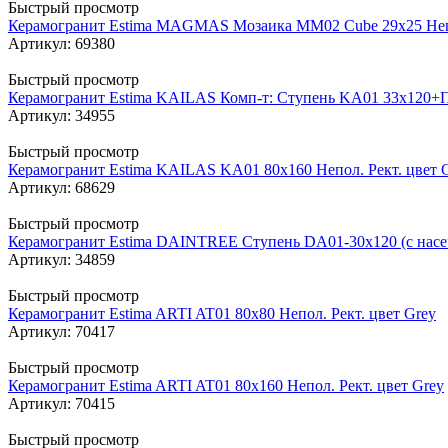
Быстрый просмотр
Керамогранит Estima MAGMAS Мозаика MM02 Cube 29x25 Неп
Артикул: 69380
Быстрый просмотр
Керамогранит Estima KAILAS Комп-т: Ступень KA01 33x120+П
Артикул: 34955
Быстрый просмотр
Керамогранит Estima KAILAS KA01 80x160 Непол. Рект. цвет 
Артикул: 68629
Быстрый просмотр
Керамогранит Estima DAINTREE Ступень DA01-30x120 (с насечк
Артикул: 34859
Быстрый просмотр
Керамогранит Estima ARTI AT01 80x80 Непол. Рект. цвет Grey
Артикул: 70417
Быстрый просмотр
Керамогранит Estima ARTI AT01 80x160 Непол. Рект. цвет Grey
Артикул: 70415
Быстрый просмотр