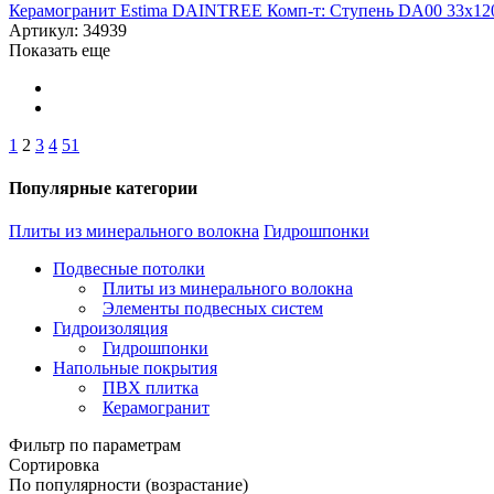
Керамогранит Estima DAINTREE Комп-т: Ступень DA00 33x120
Артикул: 34939
Показать еще
1
2
3
4
51
Популярные категории
Плиты из минерального волокна
Гидрошпонки
Подвесные потолки
Плиты из минерального волокна
Элементы подвесных систем
Гидроизоляция
Гидрошпонки
Напольные покрытия
ПВХ плитка
Керамогранит
Фильтр по параметрам
Сортировка
По популярности (возрастание)