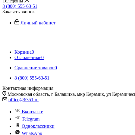
Телефоны
8 (800) 555-63-51
Заказать звонок
Личный кабинет
Корзина
0
Отложенные
0
Сравнение товаров
0
8 (800) 555-63-51
Контактная информация
Московская область, г Балашиха, мкр Керамик, ул Керамичес
office@6351.ru
Вконтакте
Telegram
Одноклассники
WhatsApp