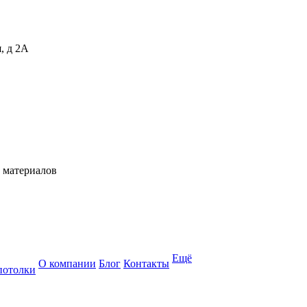
, д 2А
 материалов
Ещё
О компании
Блог
Контакты
потолки