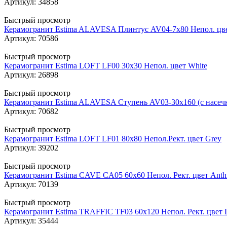
Артикул: 34858
Быстрый просмотр
Керамогранит Estima ALAVESA Плинтус AV04-7x80 Непол. цв
Артикул: 70586
Быстрый просмотр
Керамогранит Estima LOFT LF00 30x30 Непол. цвет White
Артикул: 26898
Быстрый просмотр
Керамогранит Estima ALAVESA Ступень AV03-30x160 (с насеч
Артикул: 70682
Быстрый просмотр
Керамогранит Estima LOFT LF01 80x80 Непол.Рект. цвет Grey
Артикул: 39202
Быстрый просмотр
Керамогранит Estima CAVE CA05 60x60 Непол. Рект. цвет Anthr
Артикул: 70139
Быстрый просмотр
Керамогранит Estima TRAFFIC TF03 60x120 Непол. Рект. цвет 
Артикул: 35444